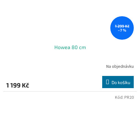
1 299 Kč
–7 %
Howea 80 cm
Na objednávku
Do košíku
1 199 Kč
Kód:
PR20