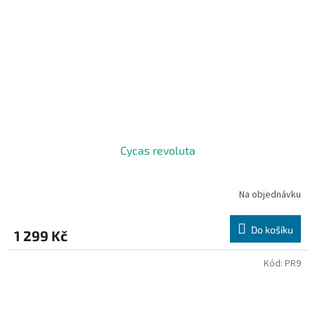
Cycas revoluta
Na objednávku
Do košíku
1 299 Kč
Kód:
PR9