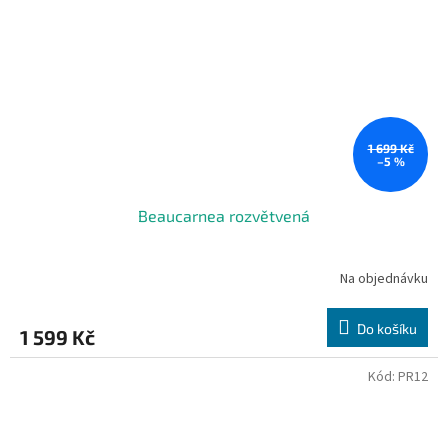
1 699 Kč
–5 %
Beaucarnea rozvětvená
Na objednávku
Do košíku
1 599 Kč
Kód:
PR12