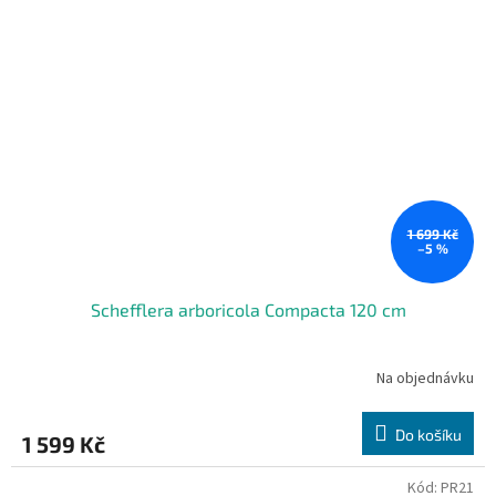
1 699 Kč
–5 %
Schefflera arboricola Compacta 120 cm
Na objednávku
Do košíku
1 599 Kč
Kód:
PR21