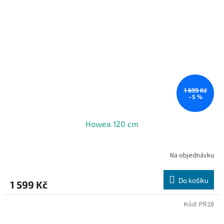
1 699 Kč
–5 %
Howea 120 cm
Na objednávku
Do košíku
1 599 Kč
Kód:
PR28