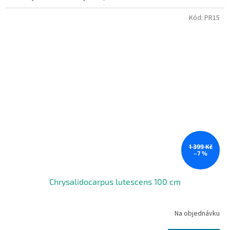
Kód:
PR15
1 399 Kč
–7 %
Chrysalidocarpus lutescens 100 cm
Na objednávku