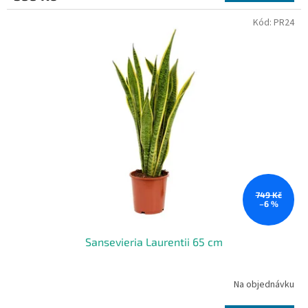
Kód:
PR24
749 Kč
–6 %
Sansevieria Laurentii 65 cm
Na objednávku