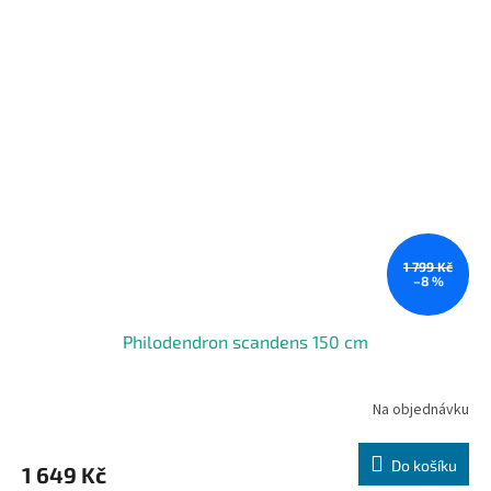
1 799 Kč
–8 %
Philodendron scandens 150 cm
Na objednávku
Do košíku
1 649 Kč