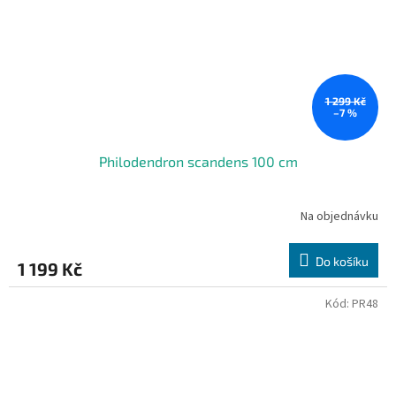
1 299 Kč
–7 %
Philodendron scandens 100 cm
Na objednávku
Do košíku
1 199 Kč
Kód:
PR48