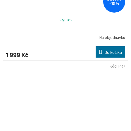
–13 %
Cycas
Na objednávku
Do košíku
1 999 Kč
Kód:
PR7