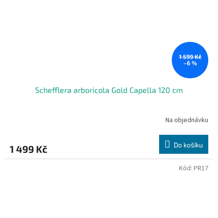
1 599 Kč
–6 %
Schefflera arboricola Gold Capella 120 cm
Na objednávku
Do košíku
1 499 Kč
Kód:
PR17