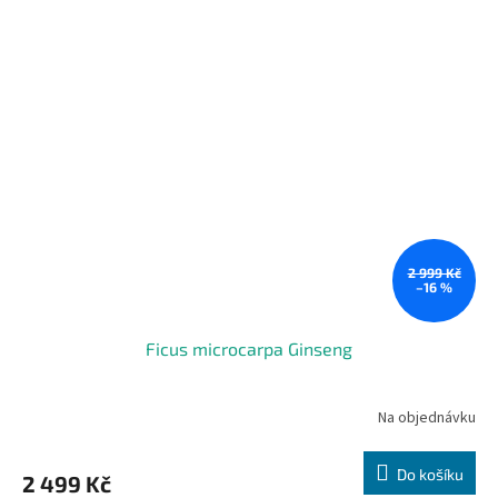
2 999 Kč
–16 %
Ficus microcarpa Ginseng
Na objednávku
Do košíku
2 499 Kč