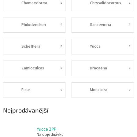
Chamaedorea
Chrysalidocarpus
Philodendron
Sansevieria
Schefflera
Yucca
Zamioculcas
Dracaena
Ficus
Monstera
Nejprodávanější
Yucca 3PP
Na objednávku