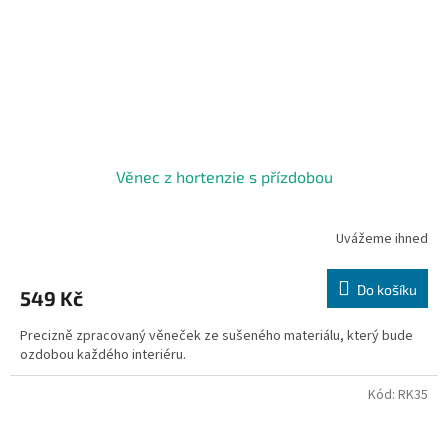
Věnec z hortenzie s přízdobou
Uvážeme ihned
Do košíku
549 Kč
Precizně zpracovaný věneček ze sušeného materiálu, který bude
ozdobou každého interiéru.
Kód:
RK35