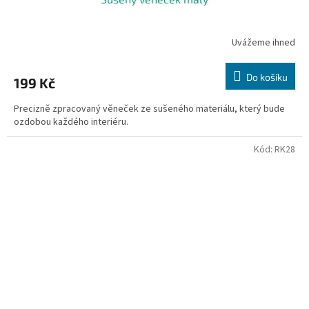
Uvážeme ihned
Do košíku
199 Kč
Precizně zpracovaný věneček ze sušeného materiálu, který bude
ozdobou každého interiéru.
Kód:
RK28