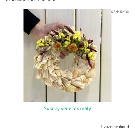
Kód:
RK30
Sušený věneček malý
Uvážeme ihned