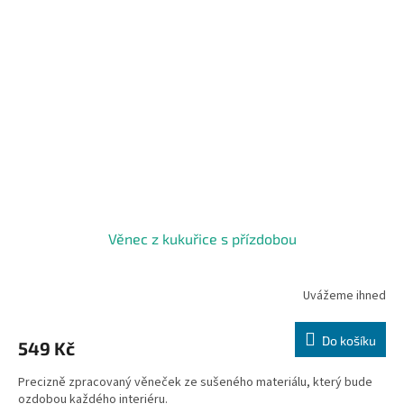
Věnec z kukuřice s přízdobou
Uvážeme ihned
Do košíku
549 Kč
Precizně zpracovaný věneček ze sušeného materiálu, který bude
ozdobou každého interiéru.