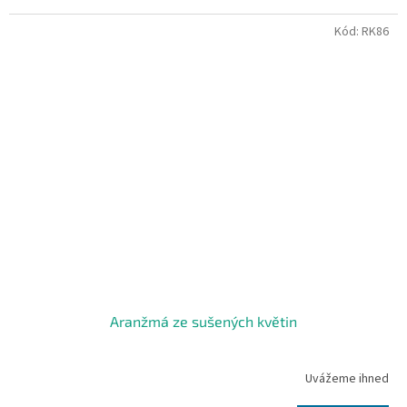
Kód:
RK86
Aranžmá ze sušených květin
Uvážeme ihned