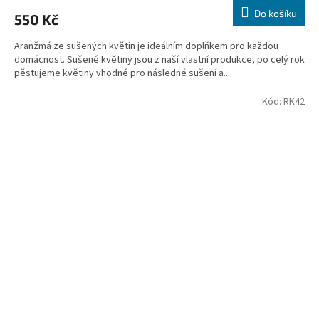
Do košíku
550 Kč
Aranžmá ze sušených květin je ideálním doplňkem pro každou
domácnost. Sušené květiny jsou z naší vlastní produkce, po celý rok
pěstujeme květiny vhodné pro následné sušení a...
Kód:
RK42