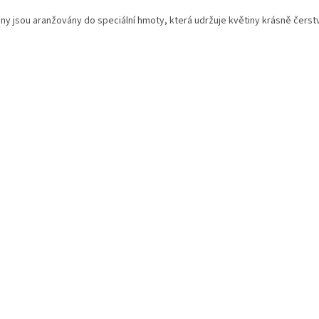
iny jsou aranžovány do speciální hmoty, která udržuje květiny krásně čerst