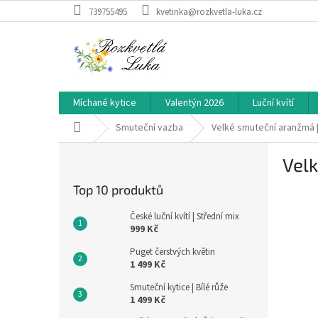
Přejít
739755495
kvetinka@rozkvetla-luka.cz
na
obsah
Míchané kytice
Valentýn 2026
Luční kvítí
Domů
Smuteční vazba
Velké smuteční aranžmá | 
P
Velk
o
s
Top 10 produktů
t
r
České luční kvítí | Střední mix
a
999 Kč
n
Puget čerstvých květin
n
1 499 Kč
í
Smuteční kytice | Bílé růže
p
1 499 Kč
a