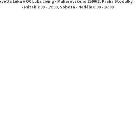
vetlá Luka v OC Luka Living - Mukařovského 2590/2, Praha Stodůlky.
- Pátek 7:00 - 19:00, Sobota - Neděle 8:00 - 16:00