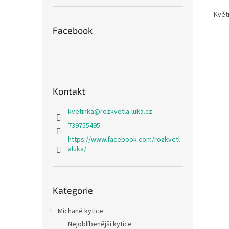
Květ
Facebook
Kontakt
kvetinka
@
rozkvetla-luka.cz
739755495
https://www.facebook.com/rozkvetl
aluka/
Přeskočit
Kategorie
kategorie
Míchané kytice
Nejoblíbenější kytice