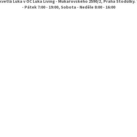
vetlá Luka v OC Luka Living - Mukařovského 2590/2, Praha Stodůlky.
- Pátek 7:00 - 19:00, Sobota - Neděle 8:00 - 16:00