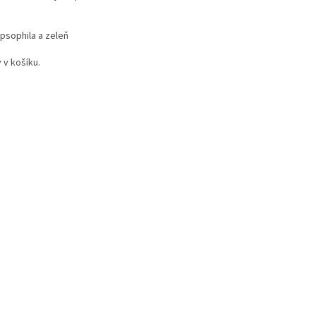
ypsophila a zeleň
 v košíku.