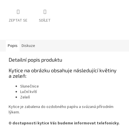
ZEPTAT SE
SDÍLET
Popis
Diskuze
Detailní popis produktu
Kytice na obrázku obsahuje následující květiny
a zeleň:
Slunečnice
Luční kvítí
Zeleň
Kytice je zabalena do ozdobného papíru a svázaná přírodním
lýkem.
O dostupnosti kytice Vás budeme informovat telefonicky.