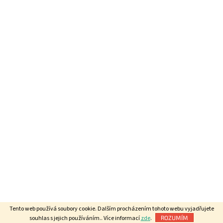
Tento web používá soubory cookie. Dalším procházením tohoto webu vyjadřujete
souhlas s jejich používáním.. Více informací
zde
.
ROZUMÍM