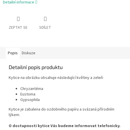
Detailní informace
ZEPTAT SE
SDÍLET
Popis
Diskuze
Detailní popis produktu
Kytice na obrázku obsahuje následující květiny a zeleň:
Chryzantéma
Eustoma
Gypsophila
Kytice je zabalena do ozdobného papíru a svázaná přírodním
lýkem.
O dostupnosti kytice Vás budeme informovat telefonicky.